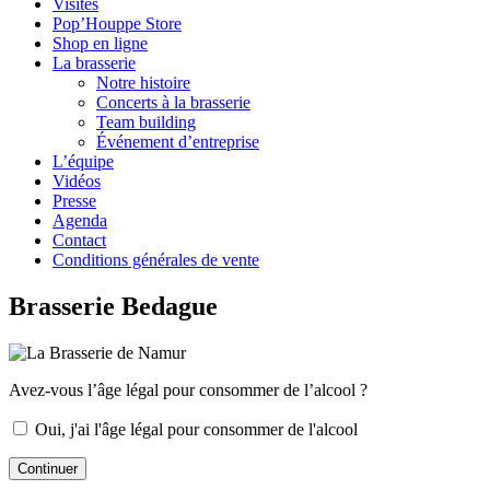
Visites
Pop’Houppe Store
Shop en ligne
La brasserie
Notre histoire
Concerts à la brasserie
Team building
Événement d’entreprise
L’équipe
Vidéos
Presse
Agenda
Contact
Conditions générales de vente
Brasserie Bedague
Avez-vous l’âge légal pour consommer de l’alcool ?
Oui, j'ai l'âge légal pour consommer de l'alcool
Continuer