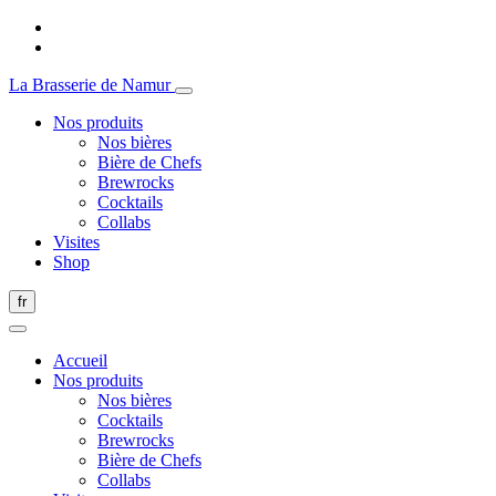
La Brasserie de Namur
Nos produits
Nos bières
Bière de Chefs
Brewrocks
Cocktails
Collabs
Visites
Shop
fr
Accueil
Nos produits
Nos bières
Cocktails
Brewrocks
Bière de Chefs
Collabs