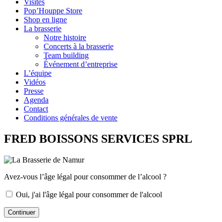
Visites
Pop’Houppe Store
Shop en ligne
La brasserie
Notre histoire
Concerts à la brasserie
Team building
Événement d’entreprise
L’équipe
Vidéos
Presse
Agenda
Contact
Conditions générales de vente
FRED BOISSONS SERVICES SPRL
Avez-vous l’âge légal pour consommer de l’alcool ?
Oui, j'ai l'âge légal pour consommer de l'alcool
Continuer