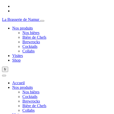
La Brasserie de Namur
Nos produits
Nos bières
Bière de Chefs
Brewrocks
Cocktails
Collabs
Visites
Shop
fr
Accueil
Nos produits
Nos bières
Cocktails
Brewrocks
Bière de Chefs
Collabs