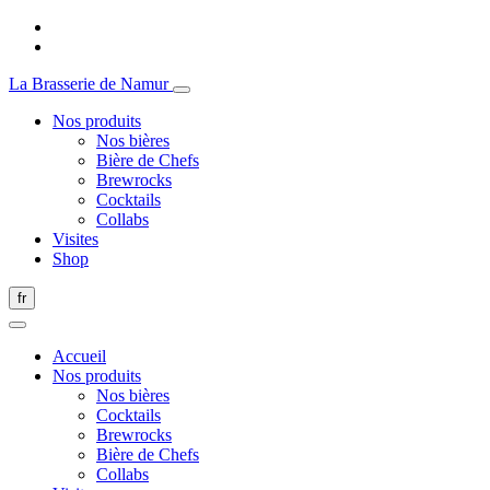
La Brasserie de Namur
Nos produits
Nos bières
Bière de Chefs
Brewrocks
Cocktails
Collabs
Visites
Shop
fr
Accueil
Nos produits
Nos bières
Cocktails
Brewrocks
Bière de Chefs
Collabs