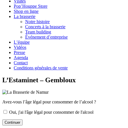
Visites
Pop’Houppe Store
Shop en ligne
La brasserie
Notre histoire
Concerts à la brasserie
Team building
Événement d’entreprise
L’équipe
Vidéos
Presse
Agenda
Contact
Conditions générales de vente
L’Estaminet – Gembloux
Avez-vous l’âge légal pour consommer de l’alcool ?
Oui, j'ai l'âge légal pour consommer de l'alcool
Continuer