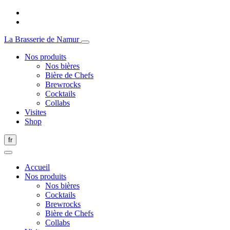
La Brasserie de Namur
Nos produits
Nos bières
Bière de Chefs
Brewrocks
Cocktails
Collabs
Visites
Shop
fr
Accueil
Nos produits
Nos bières
Cocktails
Brewrocks
Bière de Chefs
Collabs